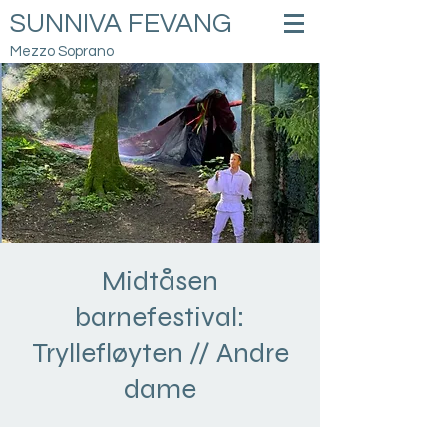
SUNNIVA FEVANG
Mezzo Soprano
Midtåsen
barnefestival:
Tryllefløyten // Andre
dame