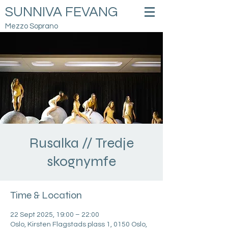
SUNNIVA FEVANG
Mezzo Soprano
Rusalka // Tredje
skognymfe
Time & Location
22 Sept 2025, 19:00 – 22:00
Oslo, Kirsten Flagstads plass 1, 0150 Oslo,