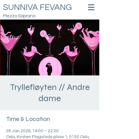
SUNNIVA FEVANG
Mezzo Soprano
Tryllefløyten // Andre
dame
Time & Location
05 Jan 2026, 19:00 – 22:00
Oslo, Kirsten Flagstads plass 1, 0150 Oslo,