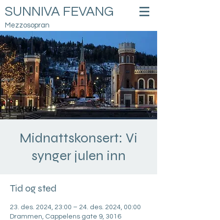
SUNNIVA FEVANG
Mezzosopran
Midnattskonsert: Vi
synger julen inn
Tid og sted
23. des. 2024, 23:00 – 24. des. 2024, 00:00
Drammen, Cappelens gate 9, 3016