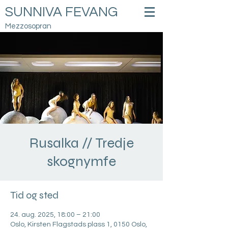
SUNNIVA FEVANG
Mezzosopran
Rusalka // Tredje
skognymfe
Tid og sted
24. aug. 2025, 18:00 – 21:00
Oslo, Kirsten Flagstads plass 1, 0150 Oslo,