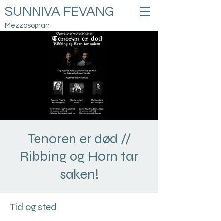
SUNNIVA FEVANG
Mezzosopran
Tenoren er død //
Ribbing og Horn tar
saken!
Tid og sted