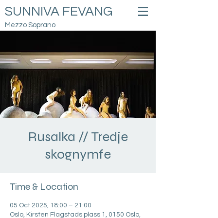
SUNNIVA FEVANG
Mezzo Soprano
Rusalka // Tredje
skognymfe
Time & Location
05 Oct 2025, 18:00 – 21:00
Oslo, Kirsten Flagstads plass 1, 0150 Oslo,